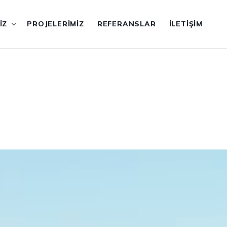
IZ
PROJELERIMIZ
REFERANSLAR
İLETIŞIM